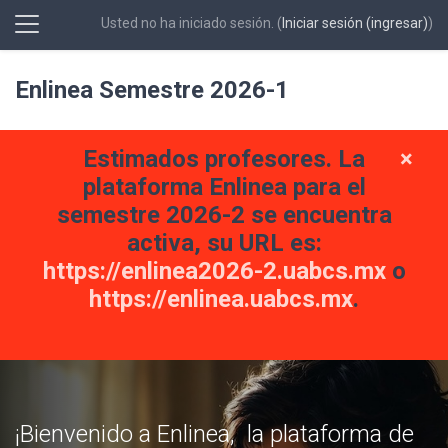
Usted no ha iniciado sesión. (
Iniciar sesión (ingresar)
)
Pánel lateral
Saltar al contenido principal
Enlinea Semestre 2026-1
Estimados profesores. La
×
plataforma Enlinea para el
semestre 2026-2 se encuentra
activa, su URL es:
https://enlinea2026-2.uabcs.mx
o
https://enlinea.uabcs.mx
.
¡Bienvenido a Enlinea, la plataforma de