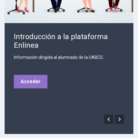
Introducción a la plataforma
Enlinea
Información dirigida al alumnado de la UABCS.
Acceder

